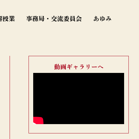
解授業
事務局・交流委員会
あゆみ
動画ギャラリーへ