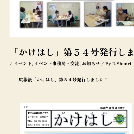
「かけはし」第５４号発行し
/
イベント
,
イベント事務局・交流
,
お知らせ
/ By
D.Shunri
広報紙「かけはし」第５４号発行しました！