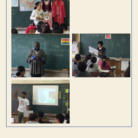
中国
ガーナ
台湾
スリランカ