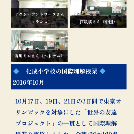
マクシ・アントワーヌさん
（フランス）
江穎斌さん（中国）
西川ミンさん（ベトナム）
化成小学校の国際理解授業
2016年10月
10月17日、19日、21日の3日間で東京オ
リンピックを対象にした「世界の友達
プロジェクト」の一貫として国際理解