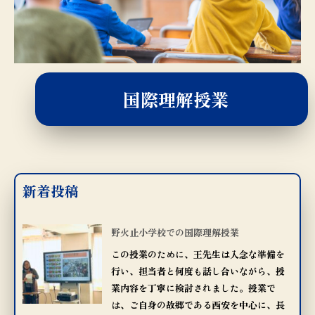
国際理解授業
新着投稿
野火止小学校での国際理解授業
この授業のために、王先生は入念な準備を
行い、担当者と何度も話し合いながら、授
業内容を丁寧に検討されました。授業で
は、ご自身の故郷である西安を中心に、長