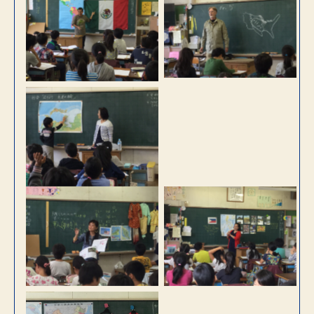
アメリカ
メキシコ
韓国
マレーシア
フィリピン