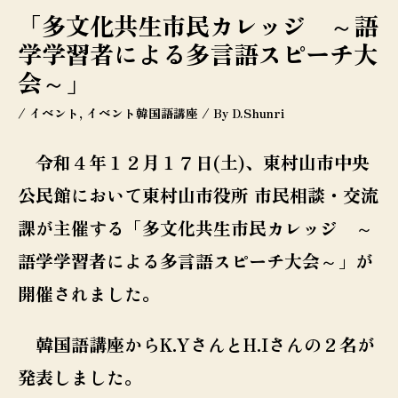
「多文化共生市民カレッジ ～語
学学習者による多言語スピーチ大
会～」
/
イベント
,
イベント韓国語講座
/ By
D.Shunri
令和４年１２月１７日(土)、東村山市中央
公民館において東村山市役所 市民相談・交流
課が主催する「多文化共生市民カレッジ ～
語学学習者による多言語スピーチ大会～」が
開催されました。
韓国語講座からK.YさんとH.Iさんの２名が
発表しました。