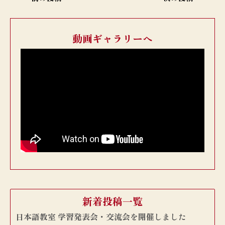
稿
ナ
ビ
動画ギャラリーへ
ゲ
ー
シ
ョ
ン
新着投稿一覧
日本語教室 学習発表会・交流会を開催しました